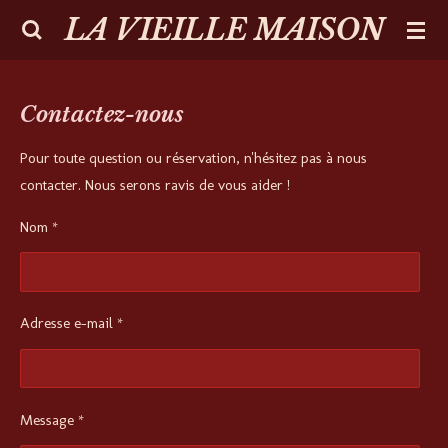
LA VIEILLE MAISON
Passer
au
contenu
principal
Contactez-nous
Pour toute question ou réservation, n'hésitez pas à nous
contacter. Nous serons ravis de vous aider !
Nom *
Adresse e-mail *
Message *